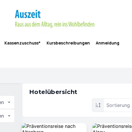
Kassenzuschuss*
Kursbeschreibungen
Anmeldung
Hotelübersicht
en
Sortierung
en