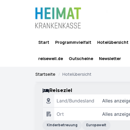
Start
Programmvielfalt
Hotelübersicht
reisewell.de
Gutscheine
Newsletter
Startseite
Hotelübersicht
Reiseziel
Land/Bundesland
Alles anzeig
Ort
Alles anzeig
Kinderbetreuung
Europaweit