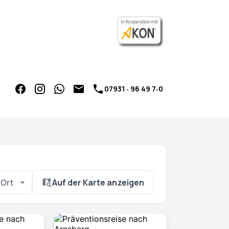
07931 ‑ 96 49 7‑0
Auf der Karte anzeigen
Ort