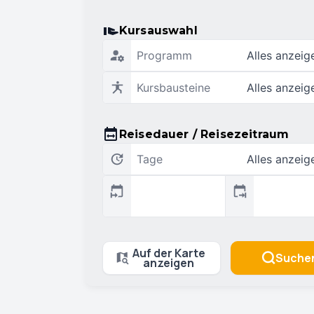
Kursauswahl
Programm
Alles anzeig
Kursbausteine
Alles anzeig
Reisedauer / Reisezeitraum
Tage
Alles anzeig
Auf der Karte
Suche
anzeigen