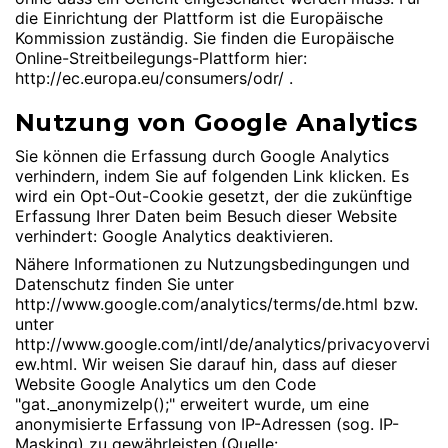
die Einrichtung der Plattform ist die Europäische
Kommission zuständig. Sie finden die Europäische
Online-Streitbeilegungs-Plattform hier:
http://ec.europa.eu/consumers/odr/
.
Nutzung von Google Analytics
Sie können die Erfassung durch Google Analytics
verhindern, indem Sie auf folgenden Link klicken. Es
wird ein Opt-Out-Cookie gesetzt, der die zukünftige
Erfassung Ihrer Daten beim Besuch dieser Website
verhindert:
Google Analytics deaktivieren
.
Nähere Informationen zu Nutzungsbedingungen und
Datenschutz finden Sie unter
http://www.google.com/analytics/terms/de.html
bzw.
unter
http://www.google.com/intl/de/analytics/privacyovervi
ew.html
. Wir weisen Sie darauf hin, dass auf dieser
Website Google Analytics um den Code
"gat._anonymizeIp();" erweitert wurde, um eine
anonymisierte Erfassung von IP-Adressen (sog. IP-
Masking) zu gewährleisten.(Quelle: