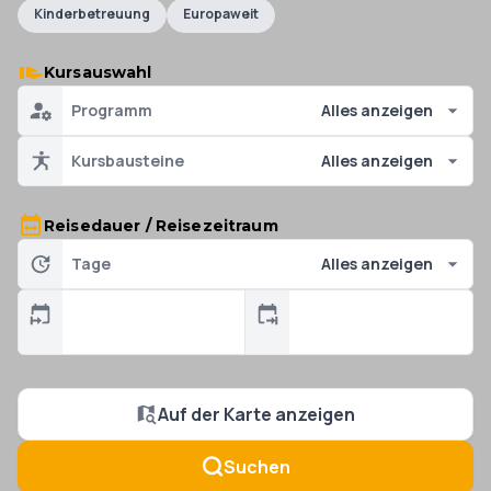
Kinderbetreuung
Europaweit
Kursauswahl
Programm
Alles anzeigen
Kursbausteine
Alles anzeigen
Reisedauer / Reisezeitraum
Tage
Alles anzeigen
Auf der Karte anzeigen
Suchen