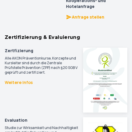
Kooperations- und
Hotelanfrage
Anfrage stellen
Zertifizierung & Evaluierung
Zertfizierung
Alle AKON Präventionkurse, Konzepte und
Kursleiter sind durch die Zentrale
Prüfstelle Prävention (ZPP) nach §20 SGB V
geprüft und zertifiziert.
Weitere Infos
Evaluation
Studie zur Wirksamkeit und Nachhaltigkeit