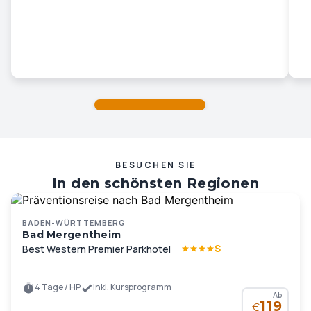
BESUCHEN SIE
In den schönsten Regionen
Deutschlands und Europas …
BADEN-WÜRTTEMBERG
Bad Mergentheim
S
Best Western Premier Parkhotel
4 Tage / HP
inkl. Kursprogramm
Ab
119
€