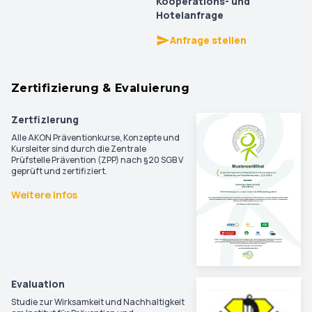
Kooperations- und
Hotelanfrage
Anfrage stellen
Zertifizierung & Evaluierung
Zertfizierung
Alle AKON Präventionkurse, Konzepte und
Kursleiter sind durch die Zentrale
Prüfstelle Prävention (ZPP) nach §20 SGB V
geprüft und zertifiziert.
Weitere Infos
Evaluation
Studie zur Wirksamkeit und Nachhaltigkeit