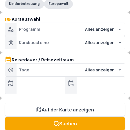
Kinderbetreuung
Europaweit
Kursauswahl
Programm
Alles anzeigen
Kursbausteine
Alles anzeigen
Reisedauer / Reisezeitraum
Tage
Alles anzeigen
Auf der Karte anzeigen
Suchen