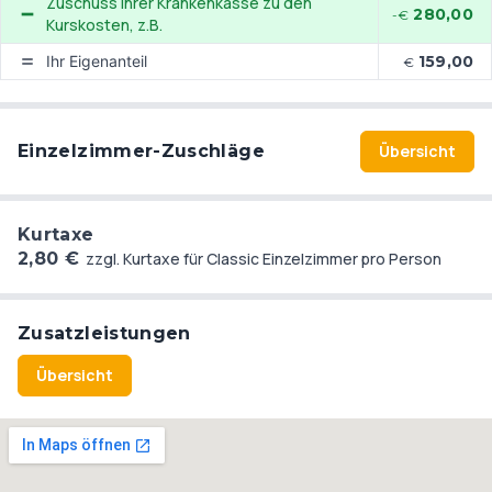
Zuschuss Ihrer Krankenkasse zu den
280,00
-€
Kurskosten, z.B.
Ihr Eigenanteil
159,00
€
Einzelzimmer-Zuschläge
Übersicht
Kurtaxe
2,80 €
zzgl. Kurtaxe für Classic Einzelzimmer pro Person
Zusatzleistungen
Übersicht