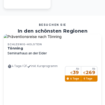
BESUCHEN SIE
In den schönsten Regionen
Deutschlands und Europas …
SCHLESWIG-HOLSTEIN
Tönning
Seminarhaus an der Eider
4 Tage / ÜF
inkl. Kursprogramm
Ab
Ab
39
269
€
€
4 Tage
6 Tage