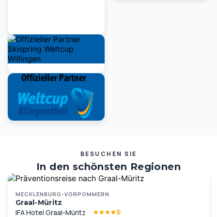
BESUCHEN SIE
In den schönsten Regionen
Deutschlands und Europas …
MECKLENBURG-VORPOMMERN
Graal-Müritz
S
IFA Hotel Graal-Müritz