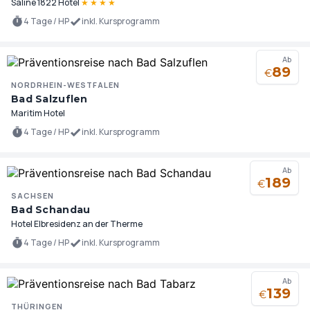
Saline 1822 Hotel
★
★
★
★
4 Tage / HP
inkl. Kursprogramm
Ab
89
€
NORDRHEIN-WESTFALEN
Bad Salzuflen
Maritim Hotel
4 Tage / HP
inkl. Kursprogramm
Ab
189
€
SACHSEN
Bad Schandau
Hotel Elbresidenz an der Therme
4 Tage / HP
inkl. Kursprogramm
Ab
139
€
THÜRINGEN