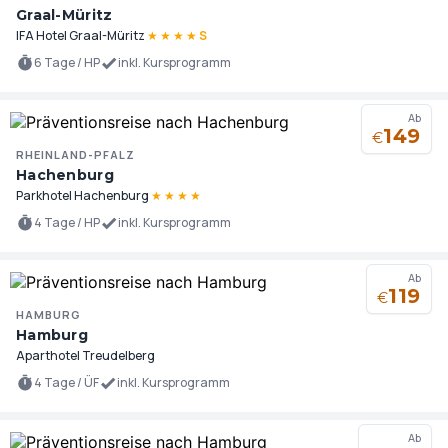
Graal-Müritz
IFA Hotel Graal-Müritz
★
★
★
★
S
6 Tage / HP
inkl. Kursprogramm
Ab
149
€
RHEINLAND-PFALZ
Hachenburg
Parkhotel Hachenburg
★
★
★
★
4 Tage / HP
inkl. Kursprogramm
Ab
119
€
HAMBURG
Hamburg
Aparthotel Treudelberg
4 Tage / ÜF
inkl. Kursprogramm
Ab