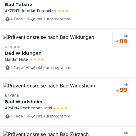
Bad Tabarz
AKZENT Hotel Am Burgholz
★
★
★
★
4 Tage / HP
inkl. Kursprogramm
Ab
89
€
HESSEN
Bad Wildungen
Maritim Hotel
★
★
★
★
4 Tage / HP
inkl. Kursprogramm
Ab
99
€
BAYERN
Bad Windsheim
ARVENA Reichsstadt Hotel
★
★
★
★
4 Tage / HP
inkl. Kursprogramm
Ab