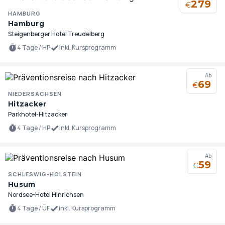
279
€
HAMBURG
Hamburg
Steigenberger Hotel Treudelberg
4 Tage / HP
inkl. Kursprogramm
Ab
69
€
NIEDERSACHSEN
Hitzacker
Parkhotel-Hitzacker
4 Tage / HP
inkl. Kursprogramm
Ab
59
€
SCHLESWIG-HOLSTEIN
Husum
Nordsee-Hotel Hinrichsen
4 Tage / ÜF
inkl. Kursprogramm