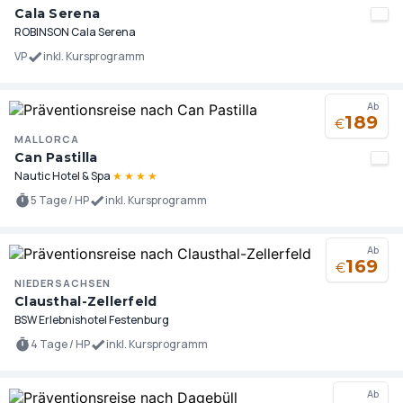
Cala Serena
ROBINSON Cala Serena
VP
inkl. Kursprogramm
Ab
189
€
MALLORCA
Can Pastilla
Nautic Hotel & Spa
★
★
★
★
5 Tage / HP
inkl. Kursprogramm
Ab
169
€
NIEDERSACHSEN
Clausthal-Zellerfeld
BSW Erlebnishotel Festenburg
4 Tage / HP
inkl. Kursprogramm
Ab