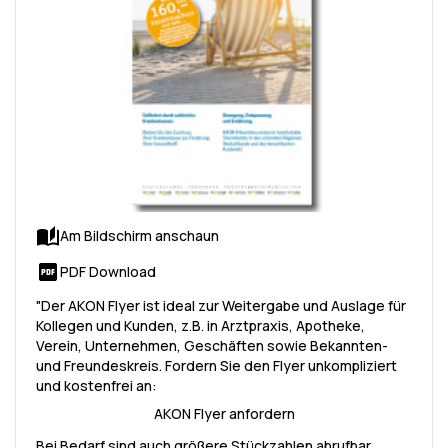
Am Bildschirm anschaun
PDF Download
"Der AKON Flyer ist ideal zur Weitergabe und Auslage für
Kollegen und Kunden, z.B. in Arztpraxis, Apotheke,
Verein, Unternehmen, Geschäften sowie Bekannten-
und Freundeskreis. Fordern Sie den Flyer unkompliziert
und kostenfrei an:
AKON Flyer anfordern
Bei Bedarf sind auch größere Stückzahlen abrufbar.