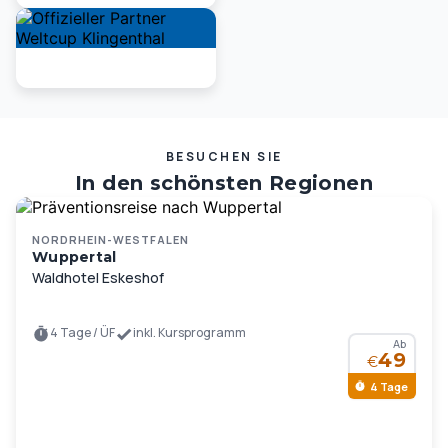
BESUCHEN SIE
In den schönsten Regionen
Deutschlands und Europas …
NORDRHEIN-WESTFALEN
Wuppertal
Waldhotel Eskeshof
4 Tage / ÜF
inkl. Kursprogramm
Ab
49
€
4 Tage