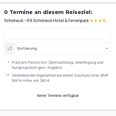
0 Termine an diesem Reiseziel:
Schöneck - IFA Schöneck Hotel & Ferienpark
★
★
★
S
Sortierung
*
Preis pro Person incl. Übernachtung, Verpflegung und
Kursprogramm gem. Angebot
**
Verbleibender Eigenanteil bei einem Zuschuss Ihrer WMF
BKK in Höhe von 280 €.
Keine Termine verfügbar