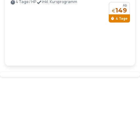
4 Tage / HP
inkl. Kursprogramm
Ab
149
€
4 Tage