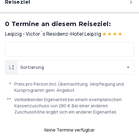
Reiseziel
0 Termine an diesem Reiseziel:
Leipzig - Victor´s Residenz-Hotel Leipzig
★
★
★
★
Sortierung
*
Preis pro Person incl. Übernachtung, Verpflegung und
Kursprogramm gem. Angebot
**
Verbleibender Eigenanteil bei einem exemplarischen
Kassenzuschuss von 280 €. Bei einer anderen
Zuschusshöhe ergibt sich ein anderer Eigenanteil.
Keine Termine verfügbar