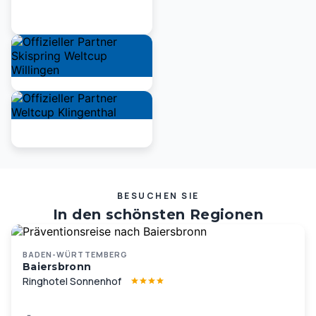
BESUCHEN SIE
In den schönsten Regionen
Deutschlands und Europas …
BADEN-WÜRTTEMBERG
Baiersbronn
Ringhotel Sonnenhof