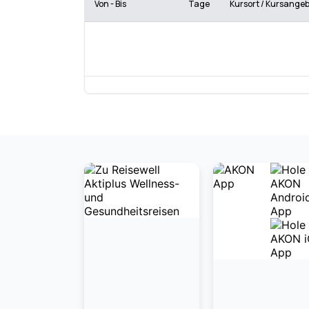
Von - Bis
Tage
Kursort / Kursange