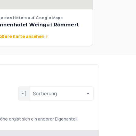
e des Hotels auf Google Maps
nnenhotel Weingut Römmert
ößere Karte ansehen >
Sortierung
e ergibt sich ein anderer Eigenanteil.