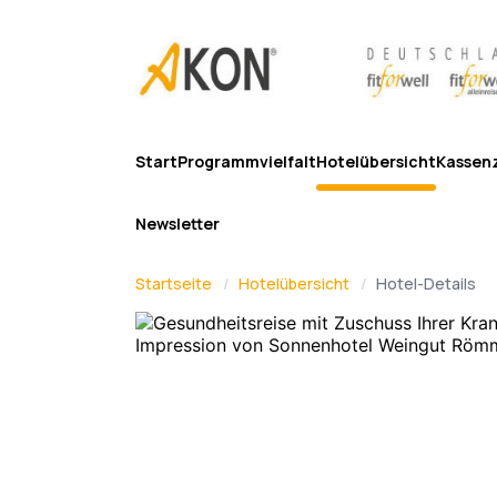
Start
Programmvielfalt
Hotelübersicht
Kassen
Newsletter
Startseite
Hotelübersicht
Hotel-Details