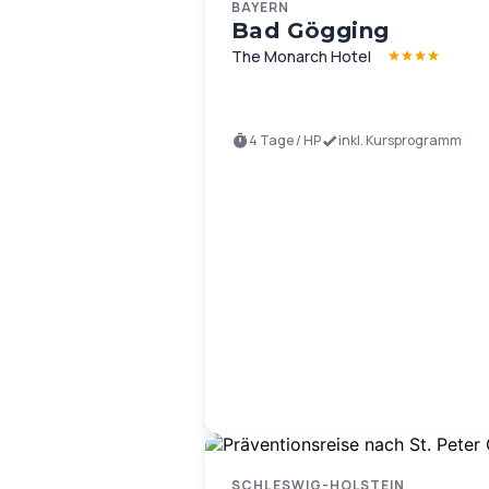
BAYERN
Bad Gögging
The Monarch Hotel
4 Tage / HP
inkl. Kursprogramm
SCHLESWIG-HOLSTEIN