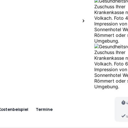
4
Kostenbeispiel
Termine
u