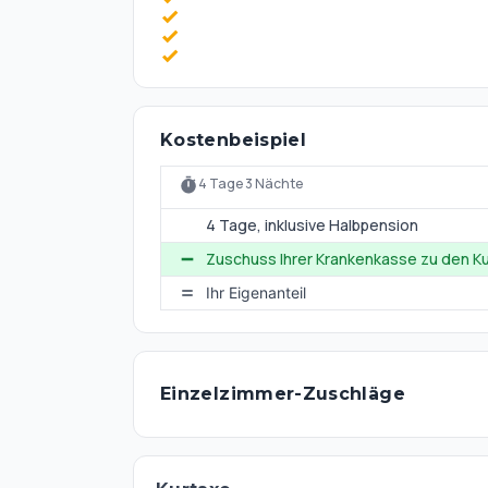
Kostenbeispiel
4 Tage 3 Nächte
4 Tage
, inklusive Halbpension
Zuschuss Ihrer Krankenkasse zu den Ku
Ihr Eigenanteil
Einzelzimmer-Zuschläge