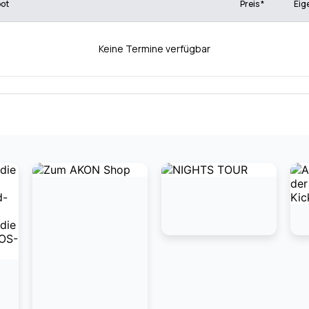
bot
Preis *
Eig
Keine Termine verfügbar