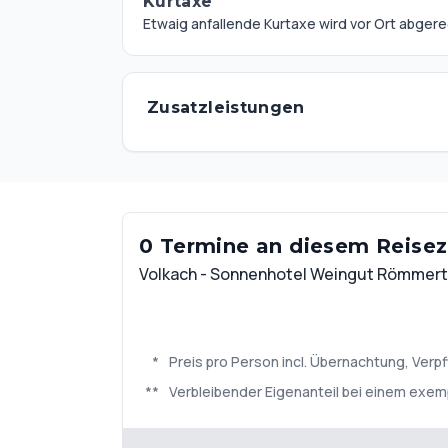
Kurtaxe
Etwaig anfallende Kurtaxe wird vor Ort abger
Zusatzleistungen
0 Termine an diesem Reisezi
Volkach - Sonnenhotel Weingut Römmer
*
Preis pro Person incl. Übernachtung, Ve
**
Verbleibender Eigenanteil bei einem exem