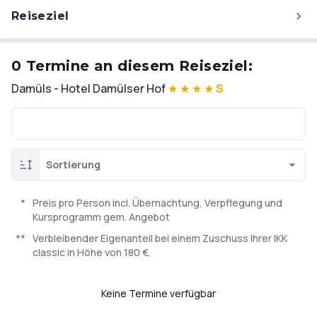
Reiseziel
0 Termine an diesem Reiseziel:
Damüls - Hotel Damülser Hof
★
★
★
★
S
Sortierung
*
Preis pro Person incl. Übernachtung, Verpflegung und
Kursprogramm gem. Angebot
**
Verbleibender Eigenanteil bei einem Zuschuss Ihrer IKK
classic in Höhe von 180 €.
Keine Termine verfügbar