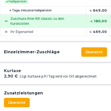
Halbpension
4 Tage
, inklusive Halbpension
649,00
€
Zuschuss Ihrer IKK classic zu den
180,00
-€
Kurskosten
Ihr Eigenanteil
469,00
€
Einzelzimmer-Zuschläge
Übersicht
Kurtaxe
2,90 €
zzgl. Kurtaxe p.P./Tag wird vor Ort abgerechnet
Zusatzleistungen
Übersicht