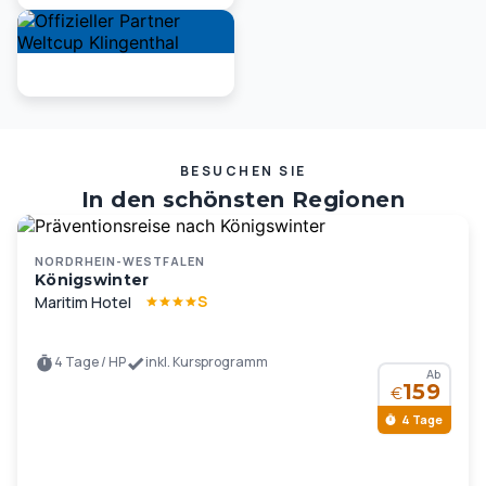
BESUCHEN SIE
In den schönsten Regionen
Deutschlands und Europas …
NORDRHEIN-WESTFALEN
Königswinter
S
Maritim Hotel
4 Tage / HP
inkl. Kursprogramm
Ab
159
€
4 Tage