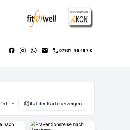
07931 ‑ 96 49 7‑0
Auf der Karte anzeigen
Ort