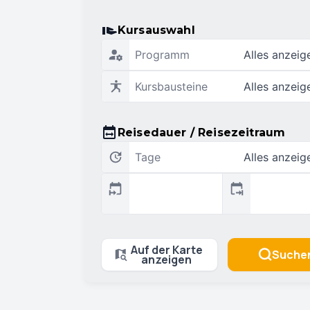
Kursauswahl
Programm
Alles anzeig
Kursbausteine
Alles anzeig
Reisedauer / Reisezeitraum
Tage
Alles anzeig
Auf der Karte
Suche
anzeigen