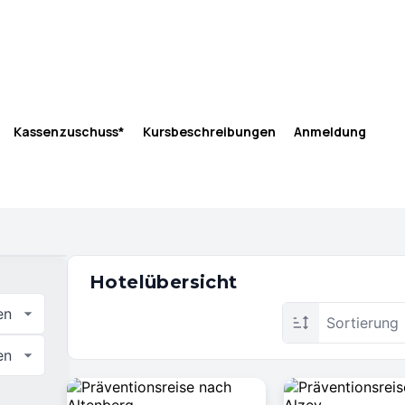
Kassenzuschuss*
Kursbeschreibungen
Anmeldung
Hotelübersicht
en
Sortierung
en