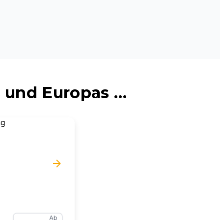
 und Europas …
Ab