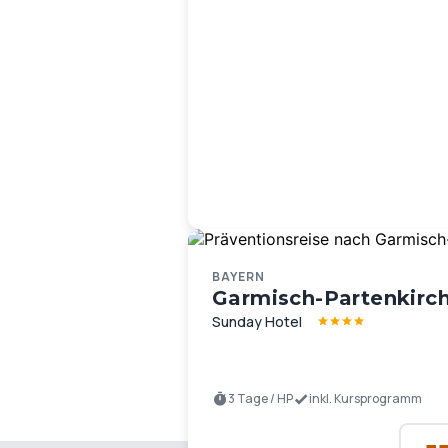
BAYERN
Garmisch-Partenkirc
Sunday Hotel
3 Tage / HP
inkl. Kursprogramm