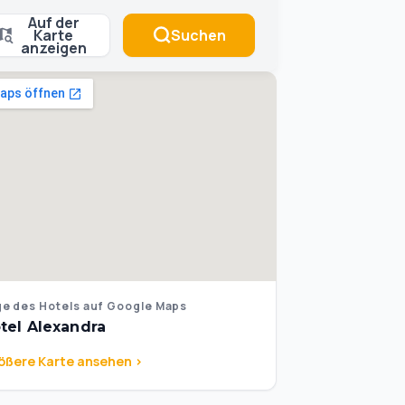
Auf der
Karte
Suchen
anzeigen
e des Hotels auf Google Maps
tel Alexandra
ößere Karte ansehen >