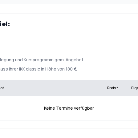
el:
rpflegung und Kursprogramm gem. Angebot
ss Ihrer IKK classic in Höhe von 180 €.
bot
Preis *
Eig
Keine Termine verfügbar