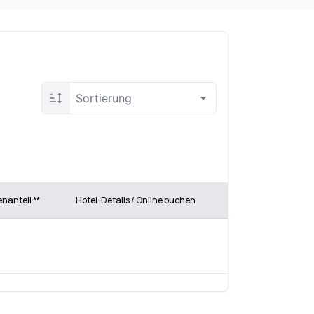
Sortierung
enanteil **
Hotel-Details / Online buchen