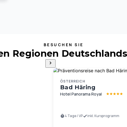
BESUCHEN SIE
ten Regionen Deutschlands
ÖSTERREICH
Bad Häring
Hotel Panorama Royal
4 Tage / VP
inkl. Kursprogramm