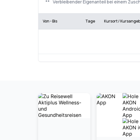
**
Verbleibender Eigenanteil bei einem Zuschu
Von - Bis
Tage
Kursort / Kursange