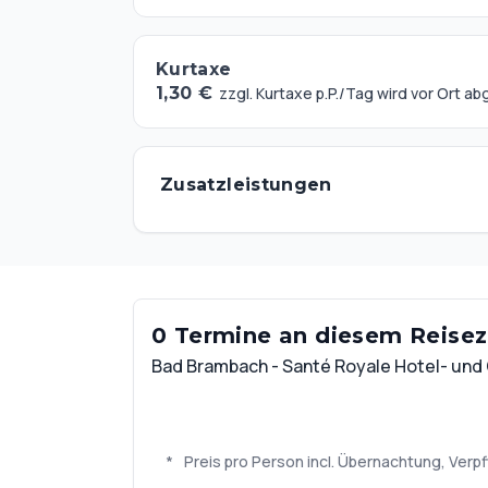
Kurtaxe
1,30 €
zzgl. Kurtaxe p.P./Tag wird vor Ort a
Zusatzleistungen
0 Termine an diesem Reisezi
Bad Brambach - Santé Royale Hotel- un
*
Preis pro Person incl. Übernachtung, Ve