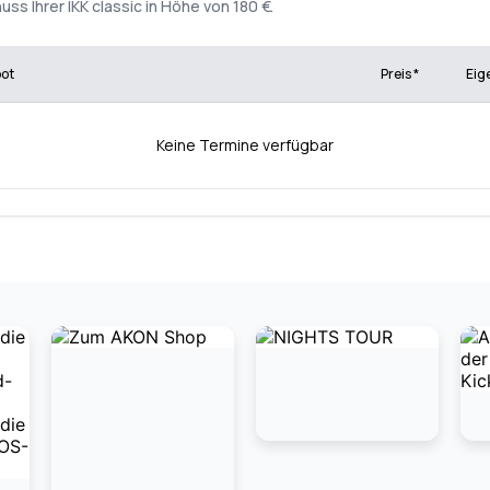
ss Ihrer IKK classic in Höhe von 180 €.
bot
Preis *
Eig
Keine Termine verfügbar