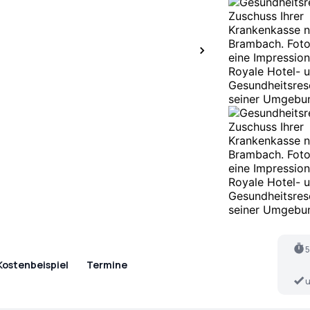
5
Kostenbeispiel
Termine
u