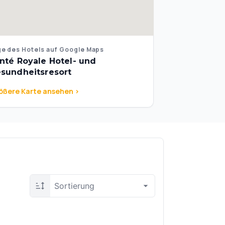
e des Hotels auf Google Maps
nté Royale Hotel- und
sundheitsresort
ößere Karte ansehen >
Sortierung