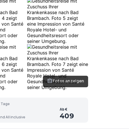
Fotos anzeigen
 Tage
Ab €
409
nd All inclusive