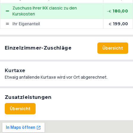
Zuschuss Ihrer IKK classic zu den
180,00
-€
Kurskosten
Ihr Eigenanteil
199,00
€
Einzelzimmer-Zuschläge
Übersicht
Kurtaxe
Etwaig anfallende Kurtaxe wird vor Ort abgerechnet.
Zusatzleistungen
Übersicht