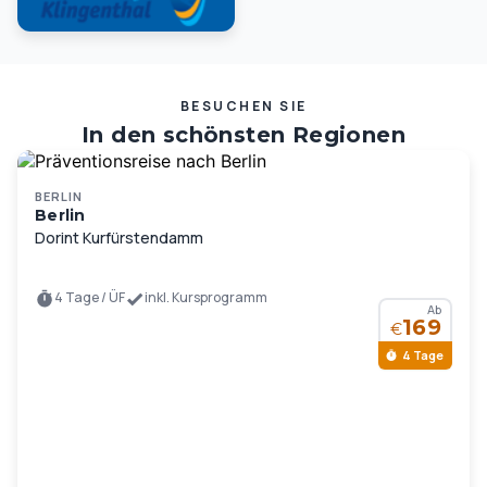
BESUCHEN SIE
In den schönsten Regionen
Deutschlands und Europas …
BERLIN
Berlin
Dorint Kurfürstendamm
4 Tage / ÜF
inkl. Kursprogramm
Ab
169
€
4 Tage