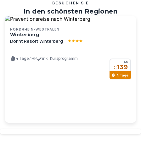
BESUCHEN SIE
In den schönsten Regionen
Deutschlands und Europas …
NORDRHEIN-WESTFALEN
Winterberg
Dorint Resort Winterberg
4 Tage / HP
inkl. Kursprogramm
Ab
139
€
4 Tage