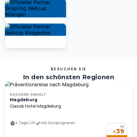
BESUCHEN SIE
In den schönsten Regionen
Deutschlands und Europas …
SACHSEN-ANHALT
Magdeburg
Classik Hotel Magdeburg
4 Tage / ÜF
inkl. Kursprogramm
Ab
39
€