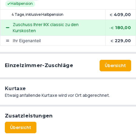
Halbpension
4 Tage
, inklusive Halbpension
409,00
€
Zuschuss Ihrer IKK classic zu den
180,00
-€
Kurskosten
Ihr Eigenanteil
229,00
€
Einzelzimmer-Zuschläge
Übersicht
Kurtaxe
Etwaig anfallende Kurtaxe wird vor Ort abgerechnet.
Zusatzleistungen
Übersicht