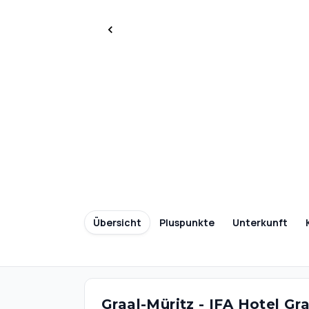
Übersicht
Pluspunkte
Unterkunft
Graal-Müritz - IFA Hotel Gr