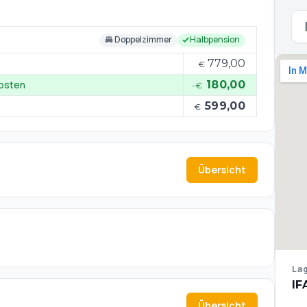
Doppelzimmer
Halbpension
779,00
€
kosten
180,00
-€
599,00
€
Übersicht
Lag
IF
Übersicht