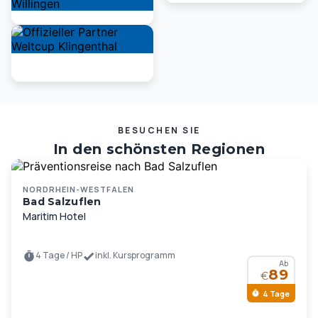
BESUCHEN SIE
In den schönsten Regionen
Deutschlands und Europas …
NORDRHEIN-WESTFALEN
Bad Salzuflen
Maritim Hotel
4 Tage / HP
inkl. Kursprogramm
Ab
89
€
4 Tage