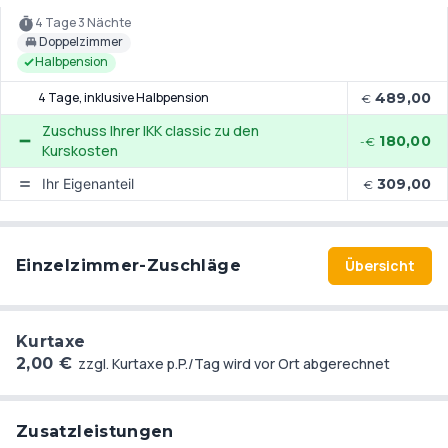
4 Tage 3 Nächte
Doppelzimmer
Halbpension
4 Tage
, inklusive Halbpension
489,00
€
Zuschuss Ihrer IKK classic zu den
180,00
-€
Kurskosten
Ihr Eigenanteil
309,00
€
Einzelzimmer-Zuschläge
Übersicht
Kurtaxe
2,00 €
zzgl. Kurtaxe p.P./Tag wird vor Ort abgerechnet
Zusatzleistungen