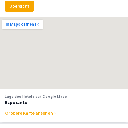
Übersicht
Lage des Hotels auf Google Maps
Esperanto
Größere Karte ansehen >