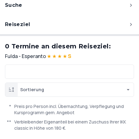
Suche
Reiseziel
0 Termine an diesem Reiseziel:
Fulda - Esperanto
★
★
★
★
S
Sortierung
*
Preis pro Person incl. Übernachtung, Verpflegung und
Kursprogramm gem. Angebot
**
Verbleibender Eigenanteil bei einem Zuschuss Ihrer IKK
classic in Höhe von 180 €.