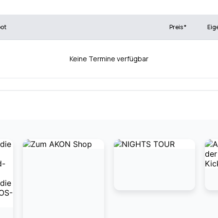
bot
Preis *
Eig
Keine Termine verfügbar