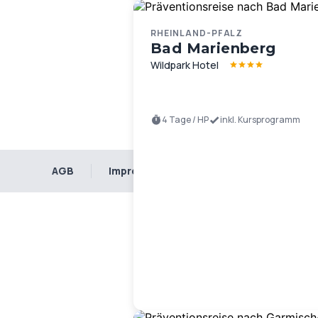
RHEINLAND-PFALZ
Bad Marienberg
Wildpark Hotel
4 Tage / HP
inkl. Kursprogramm
AGB
Impressum
Datenschutz