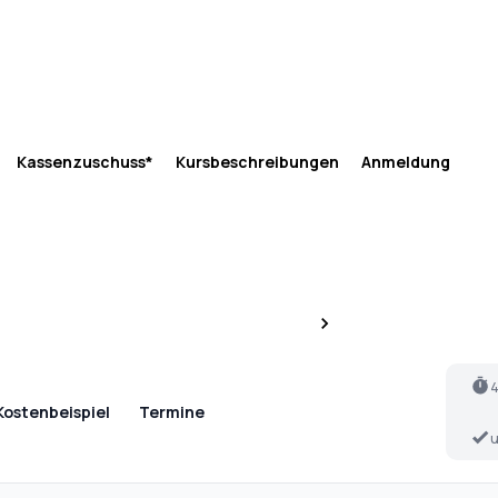
Kassenzuschuss*
Kursbeschreibungen
Anmeldung
4
Kostenbeispiel
Termine
u