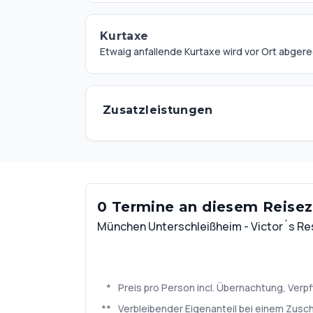
Kurtaxe
Etwaig anfallende Kurtaxe wird vor Ort abger
Zusatzleistungen
0 Termine an diesem Reisezi
München Unterschleißheim - Victor´s R
*
Preis pro Person incl. Übernachtung, Ve
**
Verbleibender Eigenanteil bei einem Zuschu