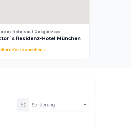
e des Hotels auf Google Maps
ctor´s Residenz-Hotel München
ößere Karte ansehen >
Sortierung