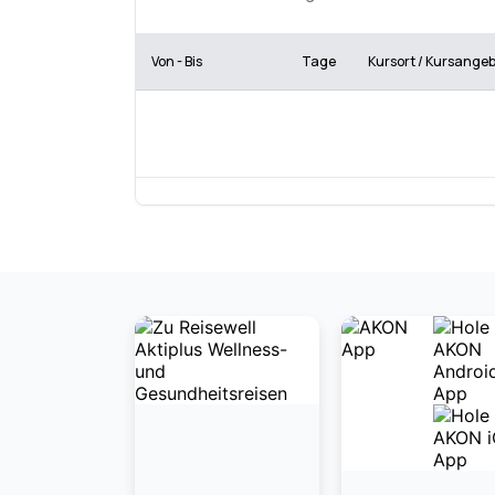
Von - Bis
Tage
Kursort / Kursange