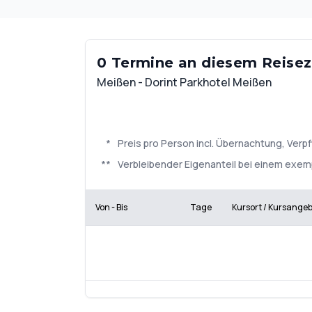
0 Termine an diesem Reisezi
Meißen - Dorint Parkhotel Meißen
*
Preis pro Person incl. Übernachtung, Ve
**
Verbleibender Eigenanteil bei einem exem
Von - Bis
Tage
Kursort / Kursange