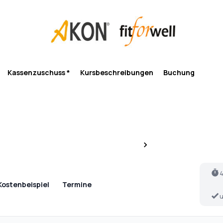
Kassenzuschuss *
Kursbeschreibungen
Buchung
4
Kostenbeispiel
Termine
u