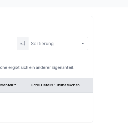
Sortierung
e ergibt sich ein anderer Eigenanteil.
enanteil **
Hotel-Details / Online buchen