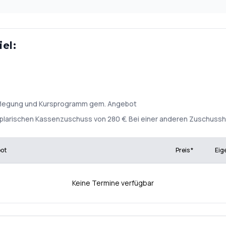
el:
rpflegung und Kursprogramm gem. Angebot
plarischen Kassenzuschuss von 280 €. Bei einer anderen Zuschusshöh
bot
Preis *
Eig
Keine Termine verfügbar