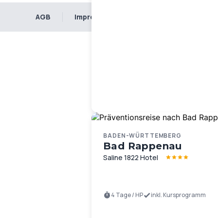
AGB
Impressum
Datenschutz
BADEN-WÜRTTEMBERG
Bad Rappenau
Saline 1822 Hotel
4 Tage / HP
inkl. Kursprogramm