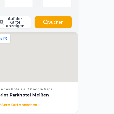
Auf der
Karte
Suchen
anzeigen
e des Hotels auf Google Maps
rint Parkhotel Meißen
ößere Karte ansehen >