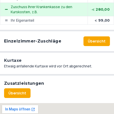
Zuschuss Ihrer Krankenkasse zu den
280,00
-€
Kurskosten, z.B.
Ihr Eigenanteil
99,00
€
Einzelzimmer-Zuschläge
Übersicht
Kurtaxe
Etwaig anfallende Kurtaxe wird vor Ort abgerechnet.
Zusatzleistungen
Übersicht