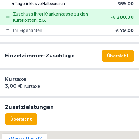
4 Tage
, inklusive Halbpension
359,00
€
Zuschuss Ihrer Krankenkasse zu den
280,00
-€
Kurskosten, z.B.
Ihr Eigenanteil
79,00
€
Einzelzimmer-Zuschläge
Übersicht
Kurtaxe
3,00 €
Kurtaxe
Zusatzleistungen
Übersicht