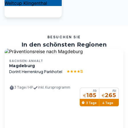
BESUCHEN SIE
In den schönsten Regionen
Deutschlands und Europas …
SACHSEN-ANHALT
Magdeburg
S
Dorint Herrenkrug Parkhotel
3 Tage / HP
inkl. Kursprogramm
Ab
Ab
185
265
€
€
3 Tage
4 Tage