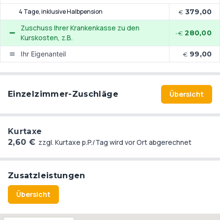
4 Tage
, inklusive Halbpension
379,00
€
Zuschuss Ihrer Krankenkasse zu den
280,00
-€
Kurskosten, z.B.
Ihr Eigenanteil
99,00
€
Einzelzimmer-Zuschläge
Übersicht
Kurtaxe
2,60 €
zzgl. Kurtaxe p.P./Tag wird vor Ort abgerechnet
Zusatzleistungen
Übersicht