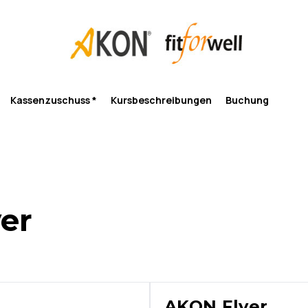
Kassenzuschuss *
Kursbeschreibungen
Buchung
yer
AKON Flyer