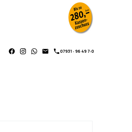
07931 ‑ 96 49 7‑0