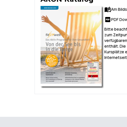
Am Bild
PDF Dow
Bitte beach
zum Zeitpun
verfügbaren
enthält. Die
Kursplätze 
Internetseit