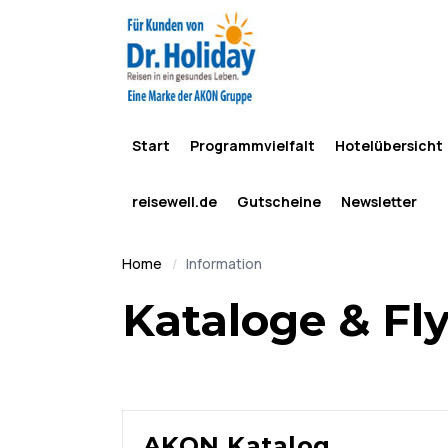
Start
Programmvielfalt
Hotelübersicht
reisewell.de
Gutscheine
Newsletter
Home
Information
Kataloge & Fl
AKON Katalog