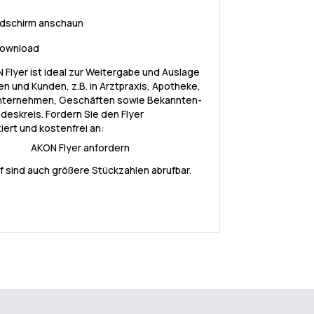
ldschirm anschaun
ownload
 Flyer ist ideal zur Weitergabe und Auslage
gen und Kunden, z.B. in Arztpraxis, Apotheke,
Unternehmen, Geschäften sowie Bekannten-
deskreis. Fordern Sie den Flyer
iert und kostenfrei an:
AKON Flyer anfordern
f sind auch größere Stückzahlen abrufbar.