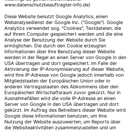
www.datenschutzbeauftragter-info.de
)
Diese Website benutzt Google Analytics, einen
Webanalysedienst der Google Inc. ("Google"). Google
Analytics verwendet sog. "Cookies", Textdateien, die
auf Ihrem Computer gespeichert werden und die eine
Analyse der Benutzung der Website durch Sie
ermöglichen. Die durch den Cookie erzeugten
Informationen über Ihre Benutzung dieser Website
werden in der Regel an einen Server von Google in den
USA übertragen und dort gespeichert. Im Falle der
Aktivierung der IP-Anonymisierung auf dieser Website,
wird Ihre IP-Adresse von Google jedoch innerhalb von
Mitgliedstaaten der Europäischen Union oder in
anderen Vertragsstaaten des Abkommens über den
Europäischen Wirtschaftsraum zuvor gekürzt. Nur in
Ausnahmefällen wird die volle IP-Adresse an einen
Server von Google in den USA übertragen und dort
gekürzt. Im Auftrag des Betreibers dieser Website wird
Google diese Informationen benutzen, um Ihre
Nutzung der Website auszuwerten, um Reports über
die Websiteaktivitäten zusammenzustellen und um