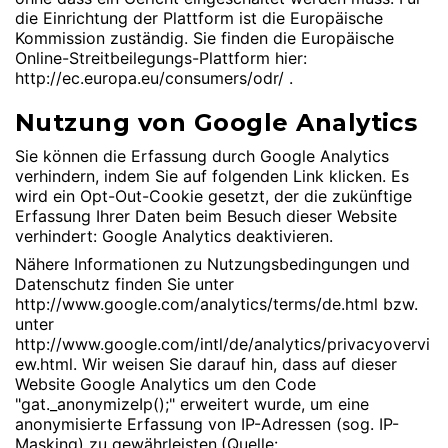
die Einrichtung der Plattform ist die Europäische
Kommission zuständig. Sie finden die Europäische
Online-Streitbeilegungs-Plattform hier:
http://ec.europa.eu/consumers/odr/
.
Nutzung von Google Analytics
Sie können die Erfassung durch Google Analytics
verhindern, indem Sie auf folgenden Link klicken. Es
wird ein Opt-Out-Cookie gesetzt, der die zukünftige
Erfassung Ihrer Daten beim Besuch dieser Website
verhindert:
Google Analytics deaktivieren
.
Nähere Informationen zu Nutzungsbedingungen und
Datenschutz finden Sie unter
http://www.google.com/analytics/terms/de.html
bzw.
unter
http://www.google.com/intl/de/analytics/privacyovervi
ew.html
. Wir weisen Sie darauf hin, dass auf dieser
Website Google Analytics um den Code
"gat._anonymizeIp();" erweitert wurde, um eine
anonymisierte Erfassung von IP-Adressen (sog. IP-
Masking) zu gewährleisten.(Quelle: