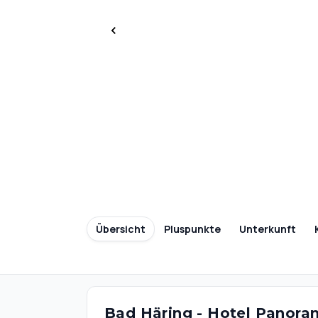
Übersicht
Pluspunkte
Unterkunft
Bad Häring - Hotel Panor