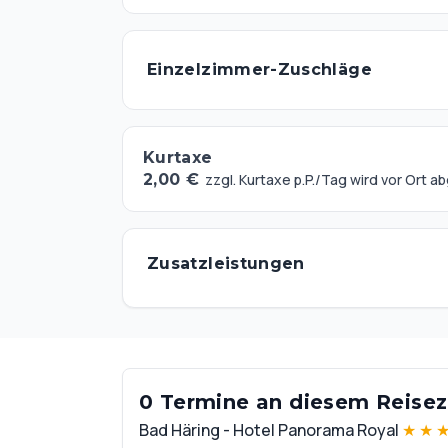
Einzelzimmer-Zuschläge
Kurtaxe
2,00 €
zzgl. Kurtaxe p.P./Tag wird vor Ort 
Zusatzleistungen
0 Termine an diesem Reisezi
Bad Häring - Hotel Panorama Royal
★
★