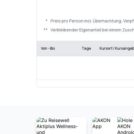
*
Preis pro Person incl. Übernachtung, Ve
**
Verbleibender Eigenanteil bei einem Zusch
Von - Bis
Tage
Kursort / Kursange