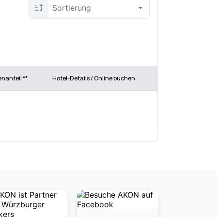
Sortierung
enanteil **
Hotel-Details / Online buchen