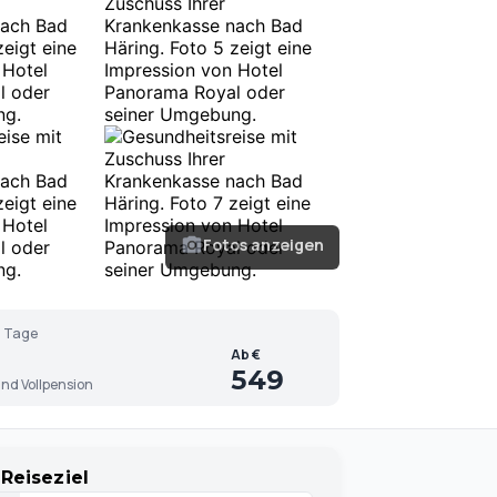
Fotos anzeigen
 Tage
Ab €
549
nd Vollpension
Reiseziel