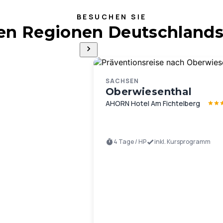
BESUCHEN SIE
ten Regionen Deutschlands
SACHSEN
Oberwiesenthal
AHORN Hotel Am Fichtelberg
4 Tage / HP
inkl. Kursprogramm