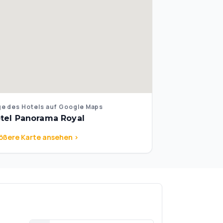
e des Hotels auf Google Maps
tel Panorama Royal
ößere Karte ansehen >