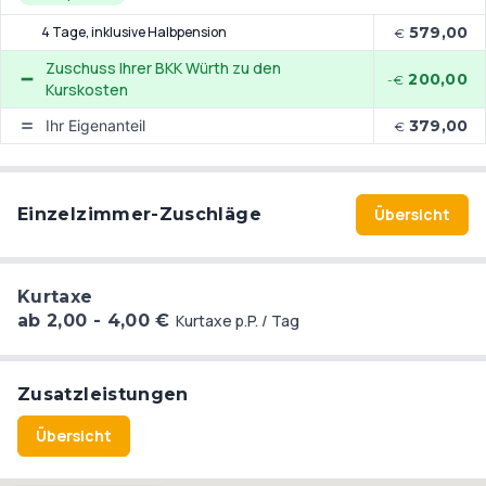
4 Tage
, inklusive Halbpension
579,00
€
Zuschuss Ihrer BKK Würth zu den
200,00
-€
Kurskosten
Ihr Eigenanteil
379,00
€
Einzelzimmer-Zuschläge
Übersicht
Kurtaxe
ab 2,00 - 4,00 €
Kurtaxe p.P. / Tag
Zusatzleistungen
Übersicht