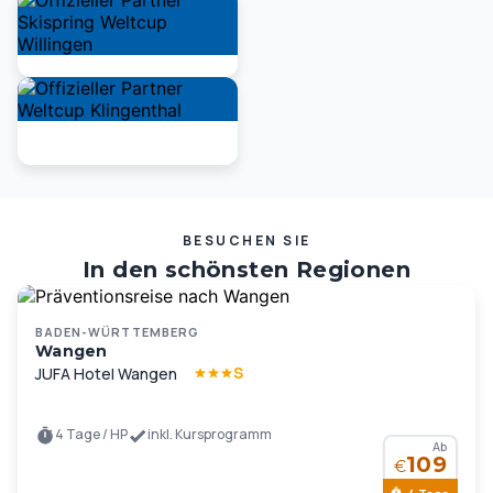
BESUCHEN SIE
In den schönsten Regionen
Deutschlands und Europas …
BADEN-WÜRTTEMBERG
Wangen
S
JUFA Hotel Wangen
4 Tage / HP
inkl. Kursprogramm
Ab
109
€