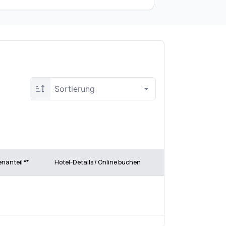
Sortierung
enanteil **
Hotel-Details / Online buchen