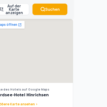
Auf der
Karte
Suchen
anzeigen
e des Hotels auf Google Maps
rdsee-Hotel Hinrichsen
ößere Karte ansehen >