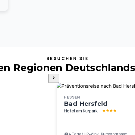
BESUCHEN SIE
ten Regionen Deutschlands
HESSEN
Bad Hersfeld
Hotel am Kurpark
4 Tage / HP
inkl. Kursprogramm