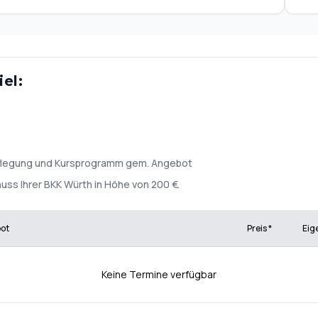
el:
rpflegung und Kursprogramm gem. Angebot
uss Ihrer BKK Würth in Höhe von 200 €.
bot
Preis *
Eig
Keine Termine verfügbar