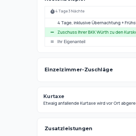
4 Tage 3 Nächte
4 Tage
, inklusive Übernachtung + Früh
Zuschuss Ihrer BKK Würth zu den Kurs
Ihr Eigenanteil
Einzelzimmer-Zuschläge
Kurtaxe
Etwaig anfallende Kurtaxe wird vor Ort abger
Zusatzleistungen