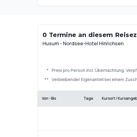
0 Termine an diesem Reisezi
Husum - Nordsee-Hotel Hinrichsen
*
Preis pro Person incl. Übernachtung, Ve
**
Verbleibender Eigenanteil bei einem Zusch
Von - Bis
Tage
Kursort / Kursange