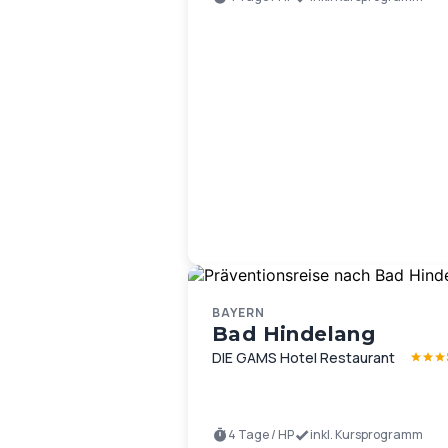
BAYERN
Bad Hindelang
DIE GAMS Hotel Restaurant
4 Tage / HP
inkl. Kursprogramm