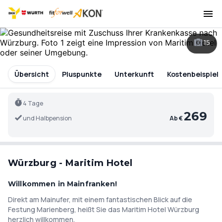
15
Übersicht
Pluspunkte
Unterkunft
Kostenbeispiel
4 Tage
269
und Halbpension
Ab €
Würzburg - Maritim Hotel
Willkommen in Mainfranken!
Direkt am Mainufer, mit einem fantastischen Blick auf die
Festung Marienberg, heißt Sie das Maritim Hotel Würzburg
herzlich willkommen.