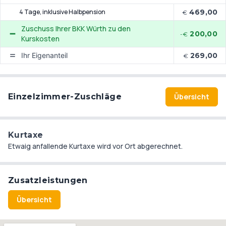
4 Tage
, inklusive Halbpension
469,00
€
Zuschuss Ihrer BKK Würth zu den
200,00
-€
Kurskosten
Ihr Eigenanteil
269,00
€
Einzelzimmer-Zuschläge
Übersicht
Kurtaxe
Etwaig anfallende Kurtaxe wird vor Ort abgerechnet.
Zusatzleistungen
Übersicht