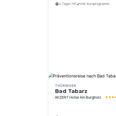
4 Tage / HP
inkl. Kursprogramm
THÜRINGEN
Bad Tabarz
AKZENT Hotel Am Burgholz