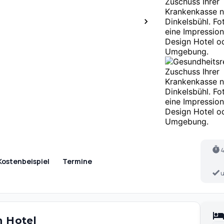
4
Kostenbeispiel
Termine
u
n Hotel