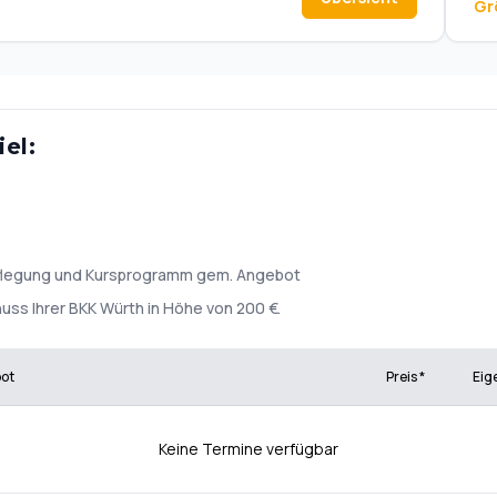
Gr
el:
rpflegung und Kursprogramm gem. Angebot
uss Ihrer BKK Würth in Höhe von 200 €.
bot
Preis *
Eig
Keine Termine verfügbar