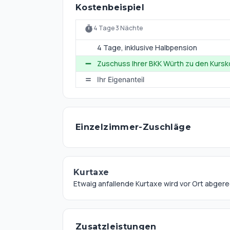
Kostenbeispiel
4 Tage 3 Nächte
4 Tage
, inklusive Halbpension
Zuschuss Ihrer BKK Würth zu den Kurs
Ihr Eigenanteil
Einzelzimmer-Zuschläge
Kurtaxe
Etwaig anfallende Kurtaxe wird vor Ort abger
Zusatzleistungen