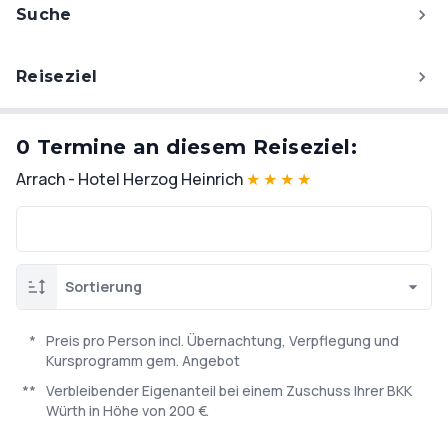
Suche
Reiseziel
0 Termine an diesem Reiseziel:
Arrach - Hotel Herzog Heinrich
★
★
★
★
Sortierung
*
Preis pro Person incl. Übernachtung, Verpflegung und
Kursprogramm gem. Angebot
**
Verbleibender Eigenanteil bei einem Zuschuss Ihrer BKK
Würth in Höhe von 200 €.