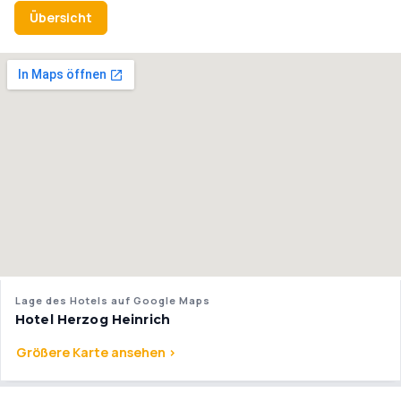
Übersicht
Lage des Hotels auf Google Maps
Hotel Herzog Heinrich
Größere Karte ansehen >