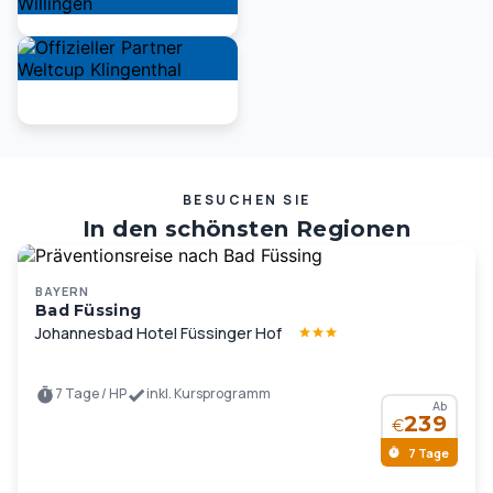
BESUCHEN SIE
In den schönsten Regionen
Deutschlands und Europas …
BAYERN
Bad Füssing
Johannesbad Hotel Füssinger Hof
7 Tage / HP
inkl. Kursprogramm
Ab
239
€
7 Tage