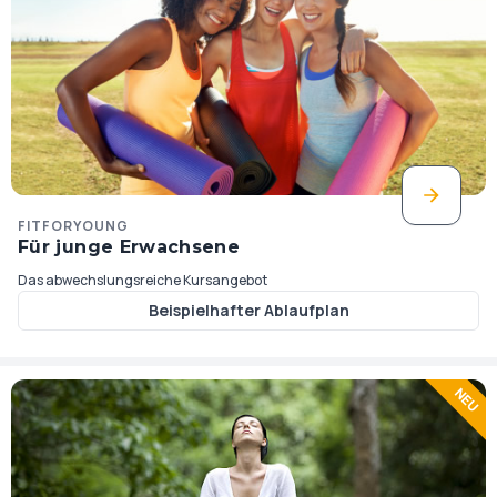
FITFORYOUNG
Für junge Erwachsene
Das abwechslungsreiche Kursangebot
Beispielhafter Ablaufplan
NEU