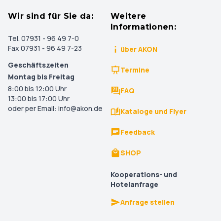
Wir sind für Sie da:
Weitere
Informationen:
Tel. 07931 - 96 49 7-0
Fax 07931 - 96 49 7-23
über AKON
Geschäftszeiten
Termine
Montag bis Freitag
8:00 bis 12:00 Uhr
FAQ
13:00 bis 17:00 Uhr
oder per Email: info@akon.de
Kataloge und Flyer
Feedback
SHOP
Kooperations- und
Hotelanfrage
Anfrage stellen