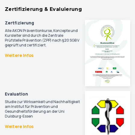
Zertifizierung & Evaluierung
Zertfizierung
Alle AKON Präventionkurse, Konzepte und
Kursleiter sind durch die Zentrale
Prüfstelle Prävention (ZPP) nach §20 SGB V
geprüft und zertifiziert.
Weitere Infos
Evaluation
Studie zur Wirksamkeit und Nachhaltigkeit
am Institut für Prävention und
Gesundheitsförderung an der Uni
Duisburg-Essen
Weitere Infos