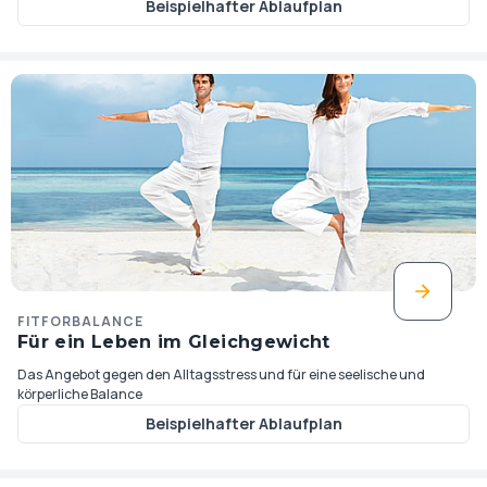
Beispielhafter Ablaufplan
FITFORBALANCE
Für ein Leben im Gleichgewicht
Das Angebot gegen den Alltagsstress und für eine seelische und
körperliche Balance
Beispielhafter Ablaufplan