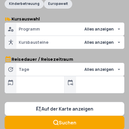
Kinderbetreuung
Europaweit
Kursauswahl
Programm
Alles anzeigen
Kursbausteine
Alles anzeigen
Reisedauer / Reisezeitraum
Tage
Alles anzeigen
Auf der Karte anzeigen
Suchen