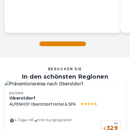
BESUCHEN SIE
In den schönsten Regionen
Deutschlands und Europas …
BAYERN
Oberstdorf
S
ALPENHOF Oberstdorf Hotel & SPA
4 Tage / HP
inkl. Kursprogramm
Ab
329
€