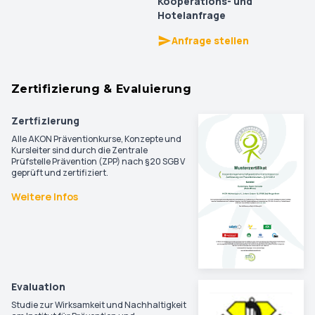
Kooperations- und
Hotelanfrage
Anfrage stellen
Zertifizierung & Evaluierung
Zertfizierung
Alle AKON Präventionkurse, Konzepte und
Kursleiter sind durch die Zentrale
Prüfstelle Prävention (ZPP) nach §20 SGB V
geprüft und zertifiziert.
Weitere Infos
Evaluation
Studie zur Wirksamkeit und Nachhaltigkeit