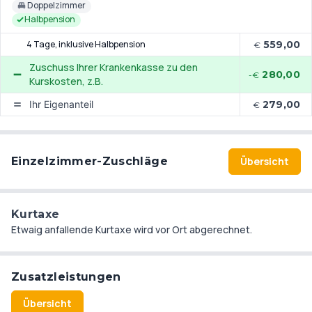
Doppelzimmer
Halbpension
4 Tage
, inklusive Halbpension
559,00
€
Zuschuss Ihrer Krankenkasse zu den
280,00
-€
Kurskosten, z.B.
Ihr Eigenanteil
279,00
€
Einzelzimmer-Zuschläge
Übersicht
Kurtaxe
Etwaig anfallende Kurtaxe wird vor Ort abgerechnet.
Zusatzleistungen
Übersicht