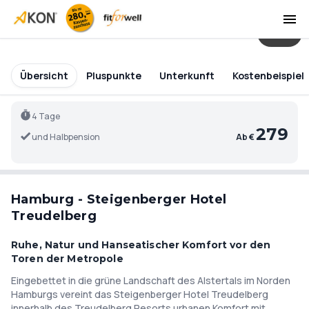
43
Übersicht
Pluspunkte
Unterkunft
Kostenbeispiel
4 Tage
279
und Halbpension
Ab €
Hamburg - Steigenberger Hotel
Treudelberg
Ruhe, Natur und Hanseatischer Komfort vor den
Toren der Metropole
Eingebettet in die grüne Landschaft des Alstertals im Norden
Hamburgs vereint das Steigenberger Hotel Treudelberg
innerhalb des Treudelberg Resorts urbanen Komfort mit